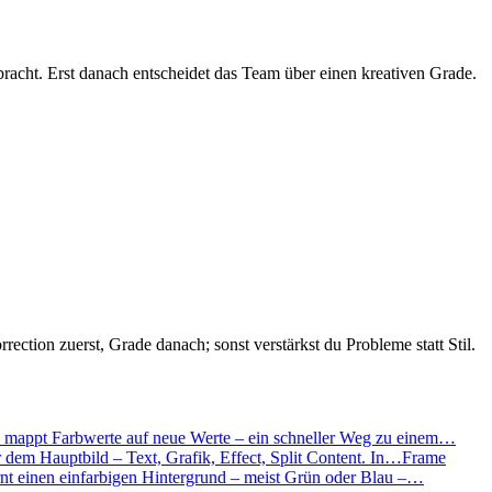
racht. Erst danach entscheidet das Team über einen kreativen Grade.
ection zuerst, Grade danach; sonst verstärkst du Probleme statt Stil.
mappt Farbwerte auf neue Werte – ein schneller Weg zu einem…
 dem Hauptbild – Text, Grafik, Effect, Split Content. In…
Frame
nt einen einfarbigen Hintergrund – meist Grün oder Blau –…