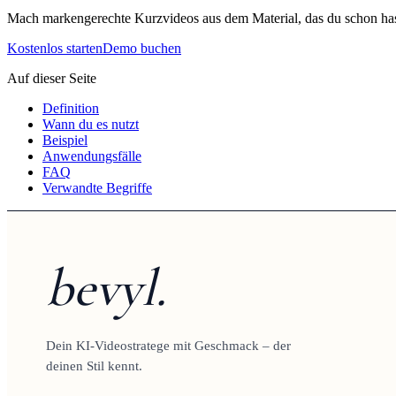
Mach markengerechte Kurzvideos aus dem Material, das du schon has
Kostenlos starten
Demo buchen
Auf dieser Seite
Definition
Wann du es nutzt
Beispiel
Anwendungsfälle
FAQ
Verwandte Begriffe
bevyl.
Dein KI-Videostratege mit Geschmack – der
deinen Stil kennt.