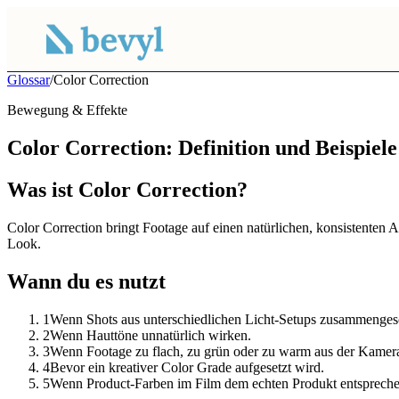
Glossar
/
Color Correction
Bewegung & Effekte
Color Correction: Definition und Beispiele
Was ist Color Correction?
Color Correction bringt Footage auf einen natürlichen, konsistenten 
Look.
Wann du es nutzt
1
Wenn Shots aus unterschiedlichen Licht-Setups zusammenges
2
Wenn Hauttöne unnatürlich wirken.
3
Wenn Footage zu flach, zu grün oder zu warm aus der Kame
4
Bevor ein kreativer Color Grade aufgesetzt wird.
5
Wenn Product-Farben im Film dem echten Produkt entsprech