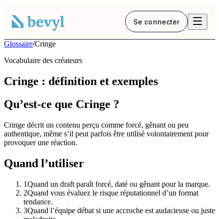
Se connecter
Glossaire
/
Cringe
Vocabulaire des créateurs
Cringe : définition et exemples
Qu’est-ce que Cringe ?
Cringe décrit un contenu perçu comme forcé, gênant ou peu
authentique, même s’il peut parfois être utilisé volontairement pour
provoquer une réaction.
Quand l’utiliser
1
Quand un draft paraît forcé, daté ou gênant pour la marque.
2
Quand vous évaluez le risque réputationnel d’un format
tendance.
3
Quand l’équipe débat si une accroche est audacieuse ou juste