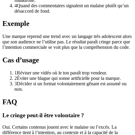
maladroite.
4
Quand des commentaires signalent un malaise plutôt qu’un
désaccord de fond.
Exemple
Une marque reprend une trend avec un langage très adolescent alors
que son audience ne l’utilise pas. Le résultat paraît cringe parce que
l’intention commerciale se voit plus que la compréhension du code.
Cas d’usage
1
Réviser une vidéo où le ton paraît trop vendeur.
2
Éviter une blague qui sonne artificielle pour la marque.
3
Décider si un format volontairement gênant est assumé ou
non.
FAQ
Le cringe peut-il être volontaire ?
Oui. Certains contenus jouent avec le malaise ou l’excès. La
différence tient à l’intention, au contexte et à la capacité de la