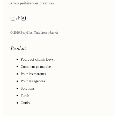
à vos préférences créatives.
© 2026 Bevyl Inc. Tous droits réservés.
Produit
Pourquoi choisir Bevyl
Comment ça marche
Pour les marques
Pour les agences
Solutions
Tarifs
Outils