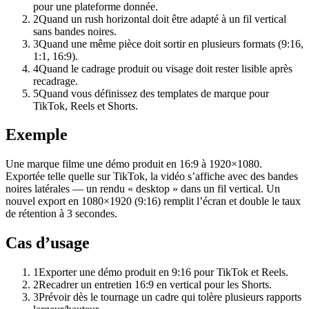
pour une plateforme donnée.
2
Quand un rush horizontal doit être adapté à un fil vertical
sans bandes noires.
3
Quand une même pièce doit sortir en plusieurs formats (9:16,
1:1, 16:9).
4
Quand le cadrage produit ou visage doit rester lisible après
recadrage.
5
Quand vous définissez des templates de marque pour
TikTok, Reels et Shorts.
Exemple
Une marque filme une démo produit en 16:9 à 1920×1080.
Exportée telle quelle sur TikTok, la vidéo s’affiche avec des bandes
noires latérales — un rendu « desktop » dans un fil vertical. Un
nouvel export en 1080×1920 (9:16) remplit l’écran et double le taux
de rétention à 3 secondes.
Cas d’usage
1
Exporter une démo produit en 9:16 pour TikTok et Reels.
2
Recadrer un entretien 16:9 en vertical pour les Shorts.
3
Prévoir dès le tournage un cadre qui tolère plusieurs rapports