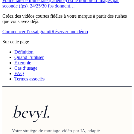
Frame rate
Le frame rate (cadence) est le nombre d’images par
seconde (fps). 24/25/30 fps donnent…
Créez des vidéos courtes fidèles à votre marque à partir des rushes
que vous avez déjà.
Commencer l’essai gratuit
Réserver une démo
Sur cette page
Définition
Quand l’utiliser
Exemple
Cas d’usage
FAQ
Termes associés
bevyl.
Votre stratège de montage vidéo par IA, adapté