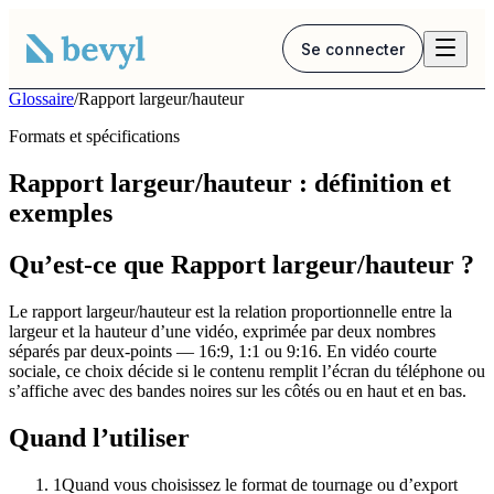
Se connecter
Glossaire
/
Rapport largeur/hauteur
Formats et spécifications
Rapport largeur/hauteur : définition et
exemples
Qu’est-ce que Rapport largeur/hauteur ?
Le rapport largeur/hauteur est la relation proportionnelle entre la
largeur et la hauteur d’une vidéo, exprimée par deux nombres
séparés par deux-points — 16:9, 1:1 ou 9:16. En vidéo courte
sociale, ce choix décide si le contenu remplit l’écran du téléphone ou
s’affiche avec des bandes noires sur les côtés ou en haut et en bas.
Quand l’utiliser
1
Quand vous choisissez le format de tournage ou d’export