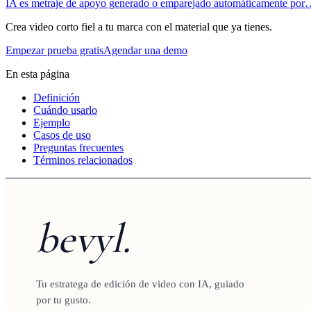
IA es metraje de apoyo generado o emparejado automáticamente po
Crea video corto fiel a tu marca con el material que ya tienes.
Empezar prueba gratis
Agendar una demo
En esta página
Definición
Cuándo usarlo
Ejemplo
Casos de uso
Preguntas frecuentes
Términos relacionados
bevyl.
Tu estratega de edición de video con IA, guiado
por tu gusto.