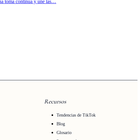
una toma continua y une las…
Recursos
Tendencias de TikTok
Blog
Glosario