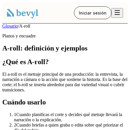
Iniciar sesión
Glosario
/
A-roll
Planos y encuadre
A-roll: definición y ejemplos
¿Qué es A-roll?
El a-roll es el metraje principal de una producción: la entrevista, la
narración a cámara o la acción que sostiene la historia. Es la base del
corte; el b-roll se inserta alrededor para dar variedad visual o cubrir
transiciones.
Cuándo usarlo
1
Cuando planificas el corte y decides qué metraje llevará la
narración o la explicación.
2
Cuando briefas a quien graba o edita sobre qué priorizar el