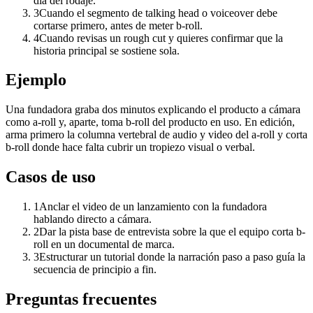
día del rodaje.
3
Cuando el segmento de talking head o voiceover debe
cortarse primero, antes de meter b-roll.
4
Cuando revisas un rough cut y quieres confirmar que la
historia principal se sostiene sola.
Ejemplo
Una fundadora graba dos minutos explicando el producto a cámara
como a-roll y, aparte, toma b-roll del producto en uso. En edición,
arma primero la columna vertebral de audio y video del a-roll y corta
b-roll donde hace falta cubrir un tropiezo visual o verbal.
Casos de uso
1
Anclar el video de un lanzamiento con la fundadora
hablando directo a cámara.
2
Dar la pista base de entrevista sobre la que el equipo corta b-
roll en un documental de marca.
3
Estructurar un tutorial donde la narración paso a paso guía la
secuencia de principio a fin.
Preguntas frecuentes