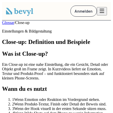
Anmelden
Glossar
/
Close-up
Einstellungen & Bildgestaltung
Close-up: Definition und Beispiele
Was ist Close-up?
Ein Close-up ist eine nahe Einstellung, die ein Gesicht, Detail oder
Objekt groß im Frame zeigt. In Kurzvideos liefert sie Emotion,
Textur und Produkt-Proof – und funktioniert besonders stark auf
kleinen Phone-Screens.
Wann du es nutzt
1
Wenn Emotion oder Reaktion im Vordergrund stehen.
2
Wenn Produkt-Textur, Finish oder Detail der Beweis sind.
3
Wenn der Hook visuell in der ersten Sekunde sitzen muss.