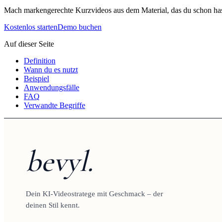
Mach markengerechte Kurzvideos aus dem Material, das du schon has
Kostenlos starten
Demo buchen
Auf dieser Seite
Definition
Wann du es nutzt
Beispiel
Anwendungsfälle
FAQ
Verwandte Begriffe
bevyl.
Dein KI-Videostratege mit Geschmack – der
deinen Stil kennt.