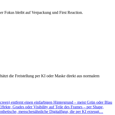
r Fokus bleibt auf Verpackung und First Reaction.
tzt die Freistellung per KI oder Maske direkt aus normalem
een) entfernt einen einfarbigen Hintergrund – meist Grün oder Blau
fekte, Grades oder Visibility auf Teile des Frames – per Shape,
ynthetische, menschenähnliche Digitalfigur, die per KI erzeugt…