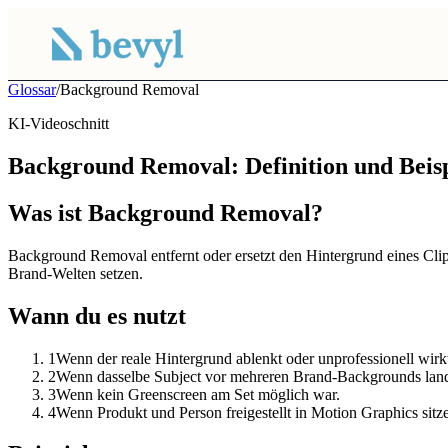
Glossar
/
Background Removal
KI-Videoschnitt
Background Removal: Definition und Beisp
Was ist Background Removal?
Background Removal entfernt oder ersetzt den Hintergrund eines Cli
Brand-Welten setzen.
Wann du es nutzt
1
Wenn der reale Hintergrund ablenkt oder unprofessionell wirk
2
Wenn dasselbe Subject vor mehreren Brand-Backgrounds land
3
Wenn kein Greenscreen am Set möglich war.
4
Wenn Produkt und Person freigestellt in Motion Graphics sitze