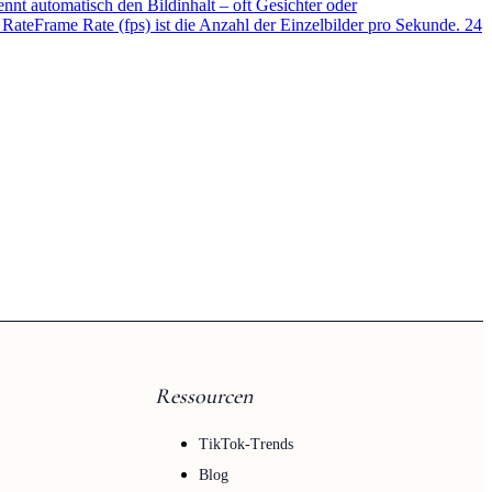
nt automatisch den Bildinhalt – oft Gesichter oder
 Rate
Frame Rate (fps) ist die Anzahl der Einzelbilder pro Sekunde. 24
Ressourcen
TikTok-Trends
Blog