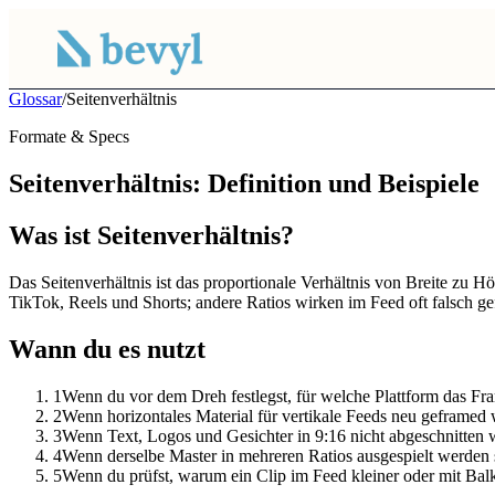
Glossar
/
Seitenverhältnis
Formate & Specs
Seitenverhältnis: Definition und Beispiele
Was ist Seitenverhältnis?
Das Seitenverhältnis ist das proportionale Verhältnis von Breite zu 
TikTok, Reels und Shorts; andere Ratios wirken im Feed oft falsch g
Wann du es nutzt
1
Wenn du vor dem Dreh festlegst, für welche Plattform das Fr
2
Wenn horizontales Material für vertikale Feeds neu geframed
3
Wenn Text, Logos und Gesichter in 9:16 nicht abgeschnitten 
4
Wenn derselbe Master in mehreren Ratios ausgespielt werden s
5
Wenn du prüfst, warum ein Clip im Feed kleiner oder mit Bal