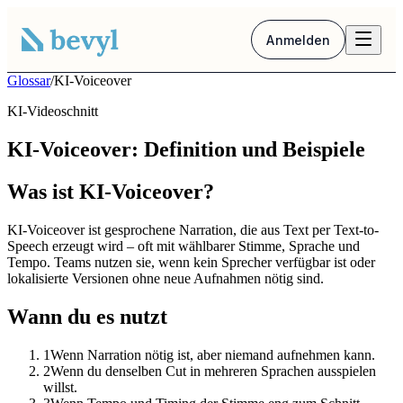
Anmelden
Glossar
/
KI-Voiceover
KI-Videoschnitt
KI-Voiceover: Definition und Beispiele
Was ist KI-Voiceover?
KI-Voiceover ist gesprochene Narration, die aus Text per Text-to-
Speech erzeugt wird – oft mit wählbarer Stimme, Sprache und
Tempo. Teams nutzen sie, wenn kein Sprecher verfügbar ist oder
lokalisierte Versionen ohne neue Aufnahmen nötig sind.
Wann du es nutzt
1
Wenn Narration nötig ist, aber niemand aufnehmen kann.
2
Wenn du denselben Cut in mehreren Sprachen ausspielen
willst.