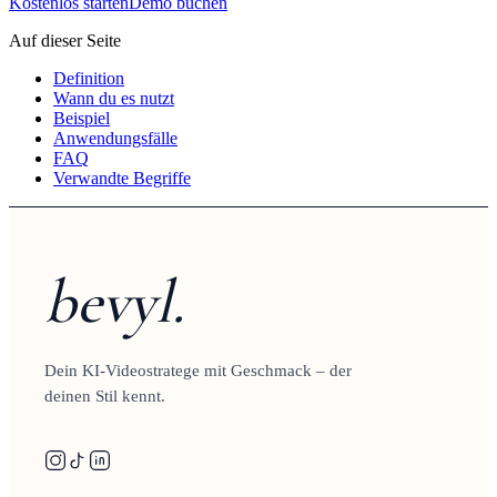
Kostenlos starten
Demo buchen
Auf dieser Seite
Definition
Wann du es nutzt
Beispiel
Anwendungsfälle
FAQ
Verwandte Begriffe
bevyl.
Dein KI-Videostratege mit Geschmack – der
deinen Stil kennt.