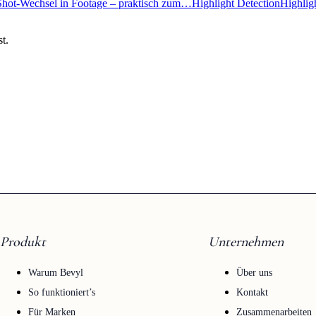
 Shot-Wechsel in Footage – praktisch zum…
Highlight Detection
Highlig
t.
Produkt
Unternehmen
Warum Bevyl
Über uns
So funktioniert’s
Kontakt
Für Marken
Zusammenarbeiten