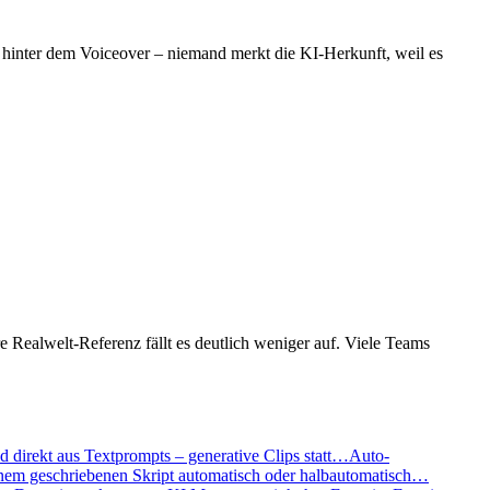
t hinter dem Voiceover – niemand merkt die KI-Herkunft, weil es
e Realwelt-Referenz fällt es deutlich weniger auf. Viele Teams
d direkt aus Textprompts – generative Clips statt…
Auto-
einem geschriebenen Skript automatisch oder halbautomatisch…