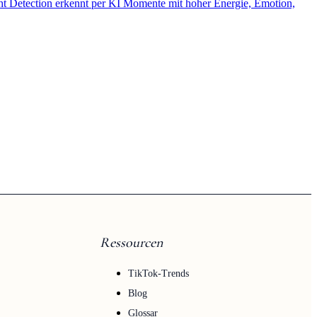
ht Detection erkennt per KI Momente mit hoher Energie, Emotion,
Ressourcen
TikTok-Trends
Blog
Glossar