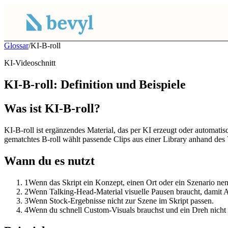
Glossar
/
KI-B-roll
KI-Videoschnitt
KI-B-roll: Definition und Beispiele
Was ist KI-B-roll?
KI-B-roll ist ergänzendes Material, das per KI erzeugt oder automati
gematchtes B-roll wählt passende Clips aus einer Library anhand des 
Wann du es nutzt
1
Wenn das Skript ein Konzept, einen Ort oder ein Szenario nen
2
Wenn Talking-Head-Material visuelle Pausen braucht, damit 
3
Wenn Stock-Ergebnisse nicht zur Szene im Skript passen.
4
Wenn du schnell Custom-Visuals brauchst und ein Dreh nicht 