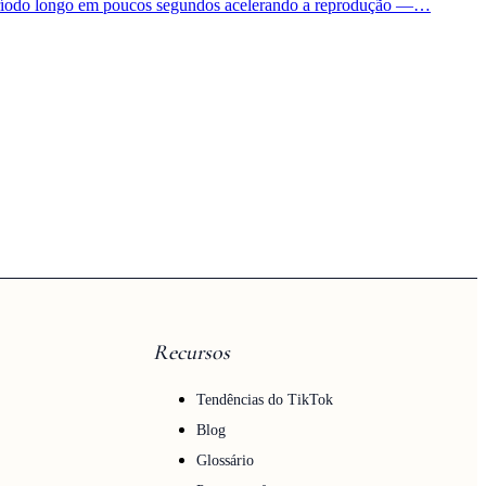
ríodo longo em poucos segundos acelerando a reprodução —…
Recursos
Tendências do TikTok
Blog
Glossário