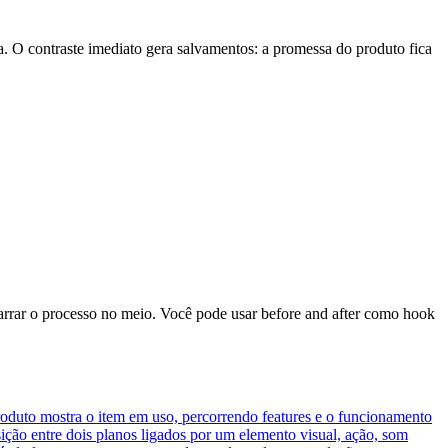
. O contraste imediato gera salvamentos: a promessa do produto fica
narrar o processo no meio. Você pode usar before and after como hook
duto mostra o item em uso, percorrendo features e o funcionamento
sição entre dois planos ligados por um elemento visual, ação, som