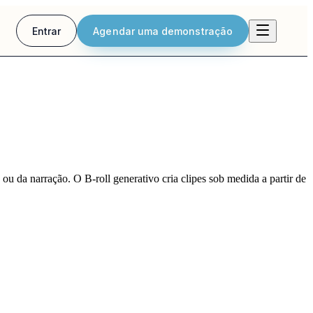
Entrar
Agendar uma demonstração
u da narração. O B-roll generativo cria clipes sob medida a partir de