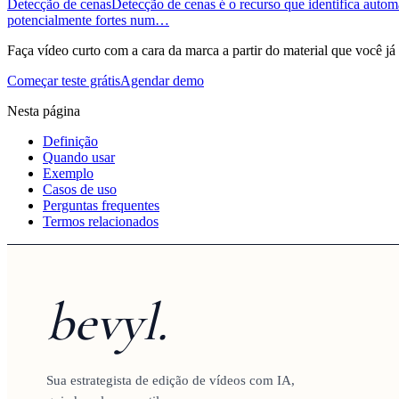
Detecção de cenas
Detecção de cenas é o recurso que identifica aut
potencialmente fortes num…
Faça vídeo curto com a cara da marca a partir do material que você já
Começar teste grátis
Agendar demo
Nesta página
Definição
Quando usar
Exemplo
Casos de uso
Perguntas frequentes
Termos relacionados
bevyl.
Sua estrategista de edição de vídeos com IA,