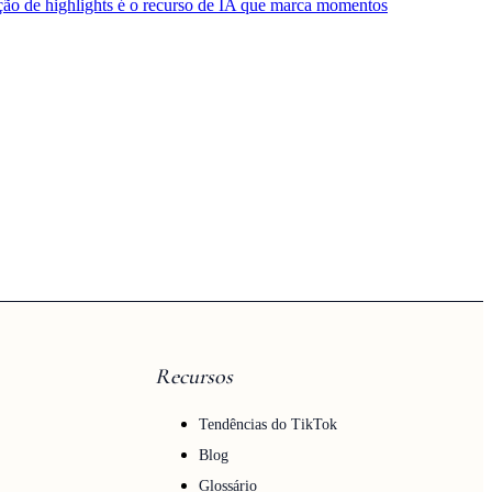
ão de highlights é o recurso de IA que marca momentos
Recursos
Tendências do TikTok
Blog
Glossário