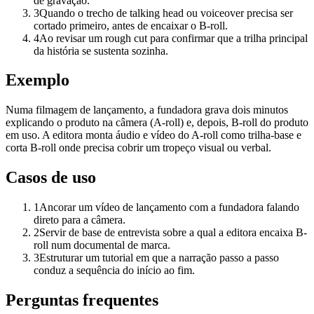
de gravação.
3
Quando o trecho de talking head ou voiceover precisa ser
cortado primeiro, antes de encaixar o B-roll.
4
Ao revisar um rough cut para confirmar que a trilha principal
da história se sustenta sozinha.
Exemplo
Numa filmagem de lançamento, a fundadora grava dois minutos
explicando o produto na câmera (A-roll) e, depois, B-roll do produto
em uso. A editora monta áudio e vídeo do A-roll como trilha-base e
corta B-roll onde precisa cobrir um tropeço visual ou verbal.
Casos de uso
1
Ancorar um vídeo de lançamento com a fundadora falando
direto para a câmera.
2
Servir de base de entrevista sobre a qual a editora encaixa B-
roll num documental de marca.
3
Estruturar um tutorial em que a narração passo a passo
conduz a sequência do início ao fim.
Perguntas frequentes