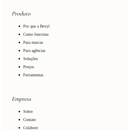
Produto
Por que a Bevyl
Como funciona
Para marcas
Para agências
Soluções
Preços
Ferramentas
Empresa
Sobre
Contato
Colabore