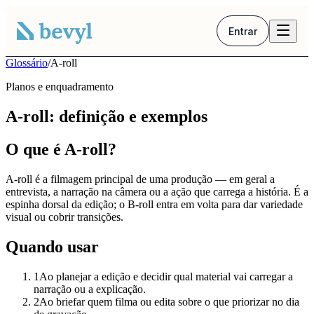
Entrar
Glossário
/
A-roll
Planos e enquadramento
A-roll: definição e exemplos
O que é A-roll?
A-roll é a filmagem principal de uma produção — em geral a
entrevista, a narração na câmera ou a ação que carrega a história. É a
espinha dorsal da edição; o B-roll entra em volta para dar variedade
visual ou cobrir transições.
Quando usar
1
Ao planejar a edição e decidir qual material vai carregar a
narração ou a explicação.
2
Ao briefar quem filma ou edita sobre o que priorizar no dia