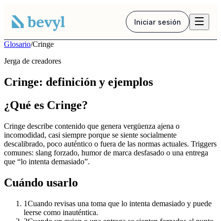
Iniciar sesión
Glosario
/
Cringe
Jerga de creadores
Cringe: definición y ejemplos
¿Qué es Cringe?
Cringe describe contenido que genera vergüenza ajena o
incomodidad, casi siempre porque se siente socialmente
descalibrado, poco auténtico o fuera de las normas actuales. Triggers
comunes: slang forzado, humor de marca desfasado o una entrega
que “lo intenta demasiado”.
Cuándo usarlo
1
Cuando revisas una toma que lo intenta demasiado y puede
leerse como inauténtica.