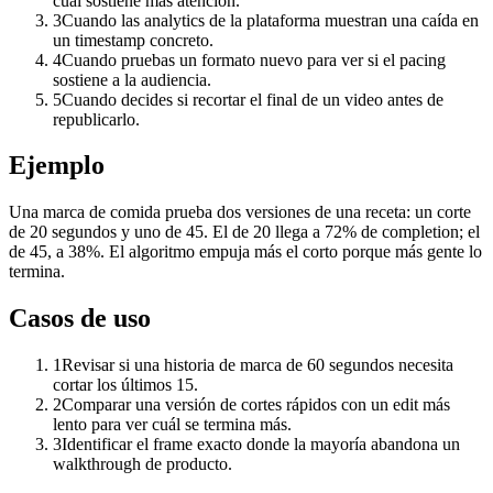
cuál sostiene más atención.
3
Cuando las analytics de la plataforma muestran una caída en
un timestamp concreto.
4
Cuando pruebas un formato nuevo para ver si el pacing
sostiene a la audiencia.
5
Cuando decides si recortar el final de un video antes de
republicarlo.
Ejemplo
Una marca de comida prueba dos versiones de una receta: un corte
de 20 segundos y uno de 45. El de 20 llega a 72% de completion; el
de 45, a 38%. El algoritmo empuja más el corto porque más gente lo
termina.
Casos de uso
1
Revisar si una historia de marca de 60 segundos necesita
cortar los últimos 15.
2
Comparar una versión de cortes rápidos con un edit más
lento para ver cuál se termina más.
3
Identificar el frame exacto donde la mayoría abandona un
walkthrough de producto.