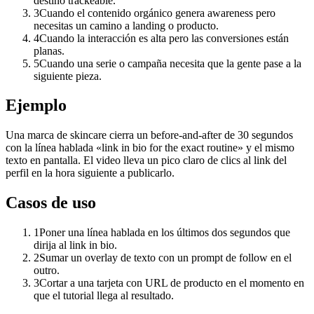
destino trackeable.
3
Cuando el contenido orgánico genera awareness pero
necesitas un camino a landing o producto.
4
Cuando la interacción es alta pero las conversiones están
planas.
5
Cuando una serie o campaña necesita que la gente pase a la
siguiente pieza.
Ejemplo
Una marca de skincare cierra un before-and-after de 30 segundos
con la línea hablada «link in bio for the exact routine» y el mismo
texto en pantalla. El video lleva un pico claro de clics al link del
perfil en la hora siguiente a publicarlo.
Casos de uso
1
Poner una línea hablada en los últimos dos segundos que
dirija al link in bio.
2
Sumar un overlay de texto con un prompt de follow en el
outro.
3
Cortar a una tarjeta con URL de producto en el momento en
que el tutorial llega al resultado.