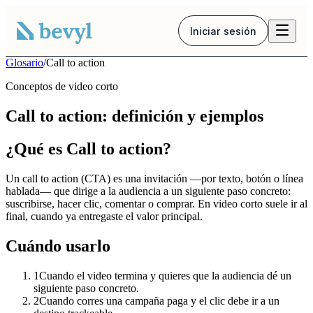
Iniciar sesión
Glosario
/
Call to action
Conceptos de video corto
Call to action: definición y ejemplos
¿Qué es Call to action?
Un call to action (CTA) es una invitación —por texto, botón o línea
hablada— que dirige a la audiencia a un siguiente paso concreto:
suscribirse, hacer clic, comentar o comprar. En video corto suele ir al
final, cuando ya entregaste el valor principal.
Cuándo usarlo
1
Cuando el video termina y quieres que la audiencia dé un
siguiente paso concreto.
2
Cuando corres una campaña paga y el clic debe ir a un