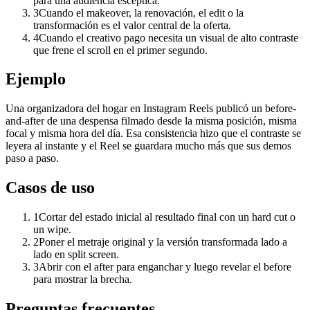
para una audiencia escéptica.
3
Cuando el makeover, la renovación, el edit o la
transformación es el valor central de la oferta.
4
Cuando el creativo pago necesita un visual de alto contraste
que frene el scroll en el primer segundo.
Ejemplo
Una organizadora del hogar en Instagram Reels publicó un before-
and-after de una despensa filmado desde la misma posición, misma
focal y misma hora del día. Esa consistencia hizo que el contraste se
leyera al instante y el Reel se guardara mucho más que sus demos
paso a paso.
Casos de uso
1
Cortar del estado inicial al resultado final con un hard cut o
un wipe.
2
Poner el metraje original y la versión transformada lado a
lado en split screen.
3
Abrir con el after para enganchar y luego revelar el before
para mostrar la brecha.
Preguntas frecuentes